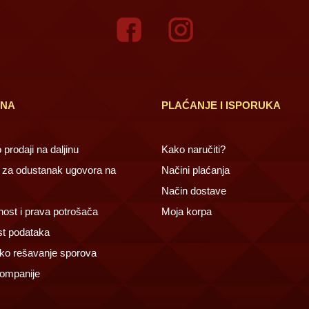
INA
PLAĆANJE I ISPORUKA
prodaji na daljinu
Kako naručiti?
za odustanak ugovora na
Načini plaćanja
Način dostave
ost i prava potrošača
Moja korpa
st podataka
ko rešavanje sporova
ompanije