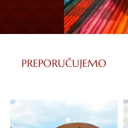
PREPORUČUJEMO