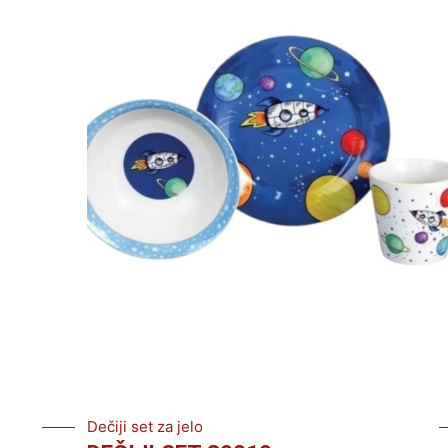
Dečiji set za jelo