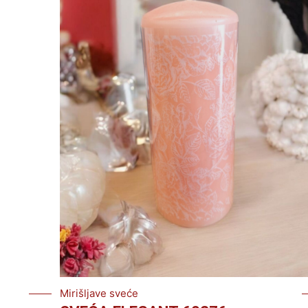
Mirišljave sveće