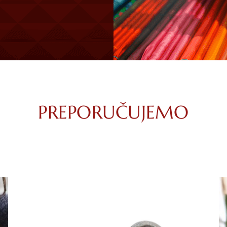
PREPORUČUJEMO