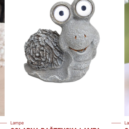
Lampe
L