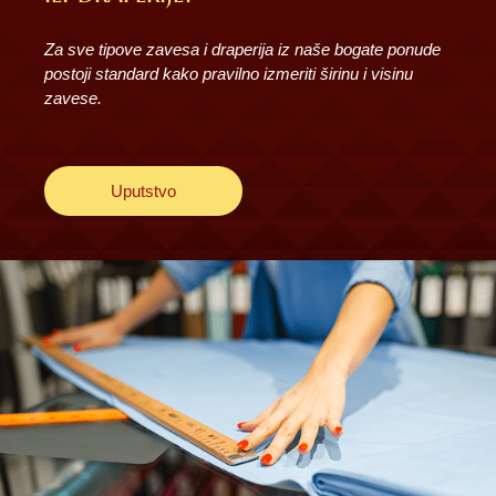
Za sve tipove zavesa i draperija iz naše bogate ponude
postoji standard kako pravilno izmeriti širinu i visinu
zavese.
Uputstvo