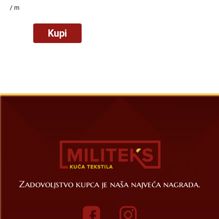
/ m
Kupi
Zadovoljstvo kupca je naša najveća nagrada.