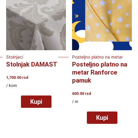
Stolnjaci
Posteljno platno na metar
Stolnjak DAMAST
Posteljno platno na
metar Ranforce
1,700.00
rsd
pamuk
/ kom
600.00
rsd
Kupi
/ m
Kupi