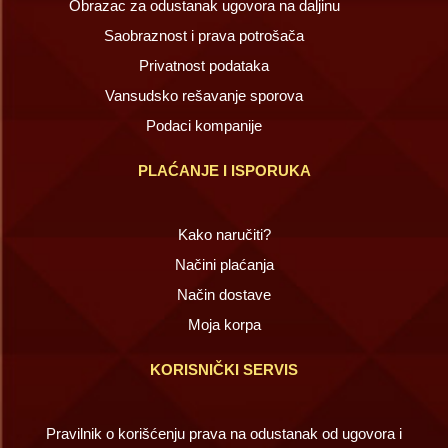
Obrazac za odustanak ugovora na daljinu
Saobraznost i prava potrošača
Privatnost podataka
Vansudsko rešavanje sporova
Podaci kompanije
PLAĆANJE I ISPORUKA
Kako naručiti?
Načini plaćanja
Način dostave
Moja korpa
KORISNIČKI SERVIS
Pravilnik o korišćenju prava na odustanak od ugovora i