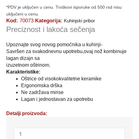
*PDV je uključen u cenu. Troškovi isporuke od 500 rsd nisu
uključeni u cenu.
Kod:
70073
Kategorija:
Kuhinjski pribor
Preciznost i lakoća sečenja
Upoznajte svog novog pomoćnika u kuhinji-
Savršen za svakodnevnu upotrebu,ovaj nož kombinuje
lagan dizajn sa
izuzetnom oštrinom.
Karakteristike:
Oštrice od visokokvalitetne keramike
Ergonomska drška
Ne zadržava mirise
Lagan i jednostavan za upotrebu
Detalji proizvoda:
KERAMIČKI
NOŽ