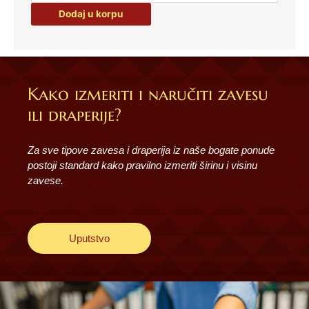
70073
Dodaj u korpu
količina
Kako izmeriti i naručiti zavesu
ili draperije?
Za sve tipove zavesa i draperija iz naše bogate ponude
postoji standard kako pravilno izmeriti širinu i visinu
zavese.
Uputstvo