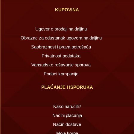
KUPOVINA
Ugovor o prodaji na daljinu
Obrazac za odustanak ugovora na daljinu
Saobraznost i prava potrošača
Privatnost podataka
Vansudsko rešavanje sporova
Podaci kompanije
PLAĆANJE I ISPORUKA
Kako naručiti?
Načini plaćanja
Način dostave
Moja korpa