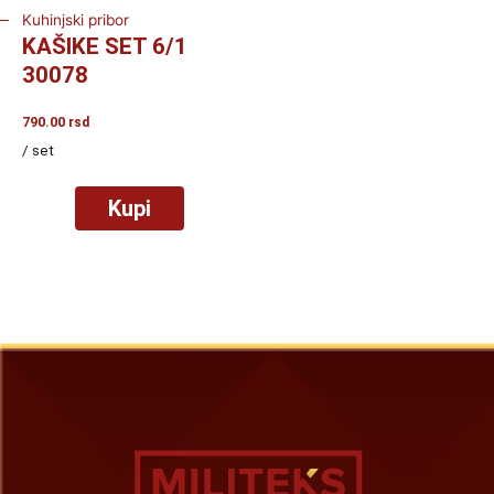
Kuhinjski pribor
KAŠIKE SET 6/1
30078
790.00
rsd
/ set
Kupi