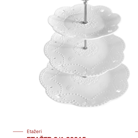
Etažeri