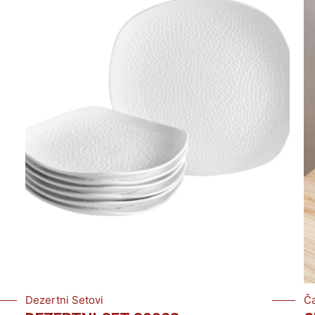
Dezertni Setovi
Č