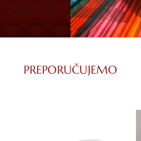
PREPORUČUJEMO