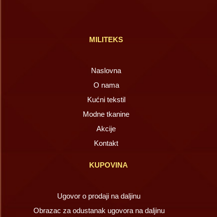
MILITEKS
Naslovna
O nama
Kućni tekstil
Modne tkanine
Akcije
Kontakt
KUPOVINA
Ugovor o prodaji na daljinu
Obrazac za odustanak ugovora na daljinu