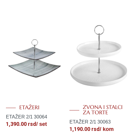
ZVONA I STALCI
ETAŽERI
ZA TORTE
ETAŽER 2/1 30064
ETAŽER 2/1 30063
1,390.00
rsd
/ set
1,190.00
rsd
/ kom