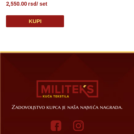
2,550.00
rsd
/ set
KUPI
Zadovoljstvo kupca je naša najveća nagrada.