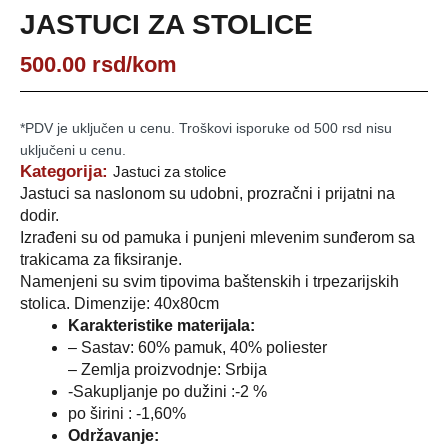
JASTUCI ZA STOLICE
500.00
rsd
/kom
*PDV je uključen u cenu. Troškovi isporuke od 500 rsd nisu
uključeni u cenu.
Kategorija:
Jastuci za stolice
Jastuci sa naslonom su udobni, prozračni i prijatni na
dodir.
Izrađeni su od pamuka i punjeni mlevenim sunđerom sa
trakicama za fiksiranje.
Namenjeni su svim tipovima baštenskih i trpezarijskih
stolica. Dimenzije: 40x80cm
Karakteristike materijala:
– Sastav: 60% pamuk, 40% poliester
– Zemlja proizvodnje: Srbija
-Sakupljanje po dužini :-2 %
po širini : -1,60%
Održavanje: