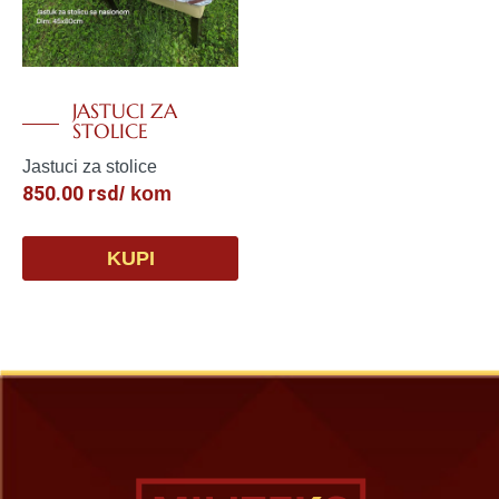
JASTUCI ZA
STOLICE
Jastuci za stolice
850.00
rsd
/ kom
KUPI