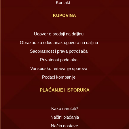
Kontakt
KUPOVINA
Ugovor o prodaji na daljinu
Obrazac za odustanak ugovora na daljinu
Saobraznost i prava potrošača
Privatnost podataka
Vansudsko rešavanje sporova
Podaci kompanije
PLAĆANJE I ISPORUKA
Kako naručiti?
Načini plaćanja
Način dostave