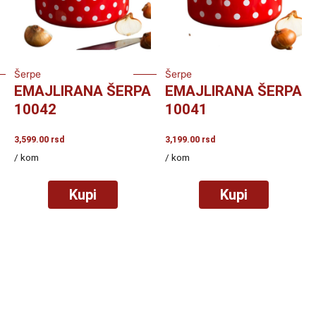
Šerpe
Šerpe
EMAJLIRANA ŠERPA
EMAJLIRANA ŠERPA
10042
10041
3,599.00
rsd
3,199.00
rsd
/ kom
/ kom
Kupi
Kupi