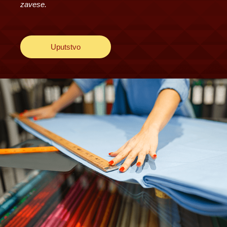
zavese.
Uputstvo