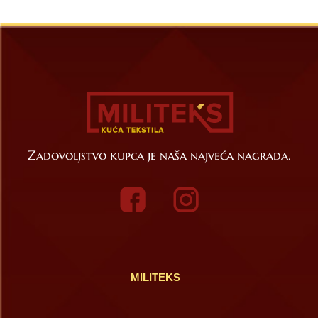
Zadovoljstvo kupca je naša najveća nagrada.
MILITEKS