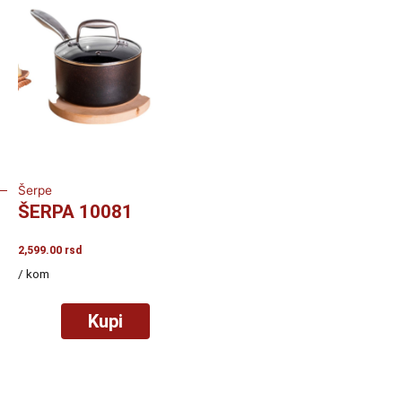
Šerpe
ŠERPA 10081
2,599.00
rsd
/ kom
Kupi