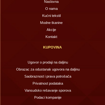
Naslovna
O nama
Kućni tekstil
Modne tkanine
Akcije
Kontakt
KUPOVINA
Ugovor o prodaji na daljinu
Obrazac za odustanak ugovora na daljinu
Saobraznost i prava potrošača
Privatnost podataka
Vansudsko rešavanje sporova
Podaci kompanije