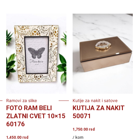
Ramovi za slike
Kutije za nakit i satove
FOTO RAM BELI
KUTIJA ZA NAKIT
ZLATNI CVET 10×15
50071
60176
1,750.00
rsd
/ kom
1,450.00
rsd