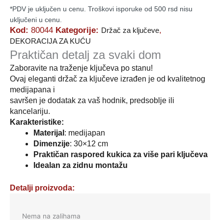
*PDV je uključen u cenu. Troškovi isporuke od 500 rsd nisu
uključeni u cenu.
Kod:
80044
Kategorije:
,
Držač za ključeve
DEKORACIJA ZA KUĆU
Praktičan detalj za svaki dom
Zaboravite na traženje ključeva po stanu!
Ovaj eleganti držač za ključeve izrađen je od kvalitetnog
medijapana i
savršen je dodatak za vaš hodnik, predsoblje ili
kancelariju.
Karakteristike:
Materijal
: medijapan
Dimenzije
: 30×12 cm
Praktičan raspored kukica za više pari ključeva
Idealan za zidnu montažu
Detalji proizvoda:
Nema na zalihama