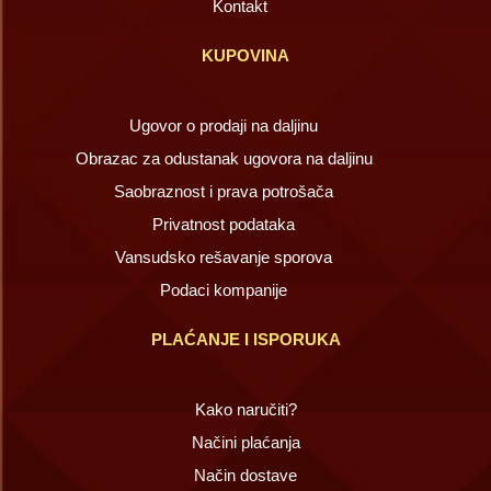
Kontakt
KUPOVINA
Ugovor o prodaji na daljinu
Obrazac za odustanak ugovora na daljinu
Saobraznost i prava potrošača
Privatnost podataka
Vansudsko rešavanje sporova
Podaci kompanije
PLAĆANJE I ISPORUKA
Kako naručiti?
Načini plaćanja
Način dostave