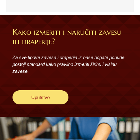
Kako izmeriti i naručiti zavesu
ili draperije?
Za sve tipove zavesa i draperija iz naše bogate ponude
postoji standard kako pravilno izmeriti širinu i visinu
zavese.
Uputstvo