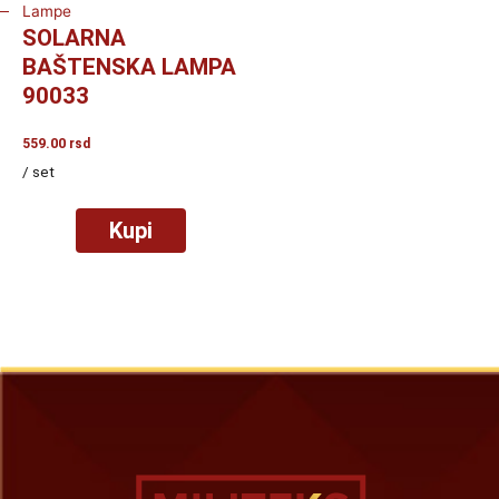
Lampe
SOLARNA
BAŠTENSKA LAMPA
90033
559.00
rsd
/ set
Kupi