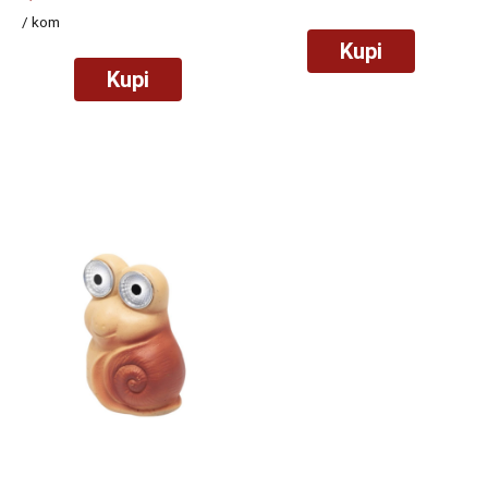
/ kom
Kupi
Kupi