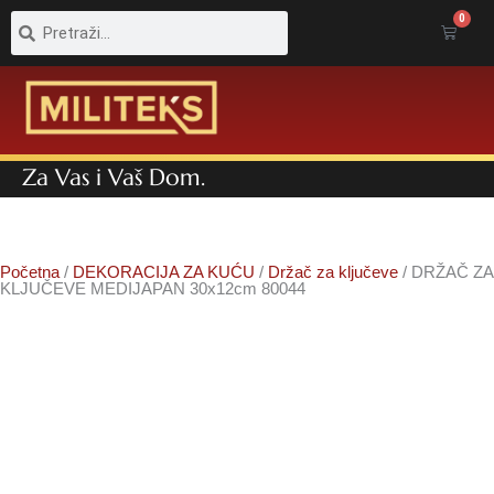
Pretraga
Pretraga
0
Cart
Za Vas i Vaš Dom.
Početna
/
DEKORACIJA ZA KUĆU
/
Držač za ključeve
/ DRŽAČ ZA
KLJUČEVE MEDIJAPAN 30x12cm 80044