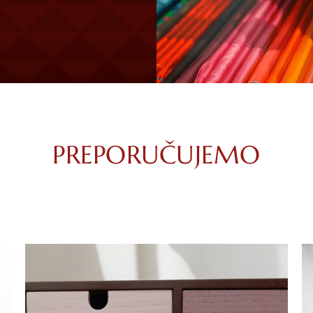
PREPORUČUJEMO