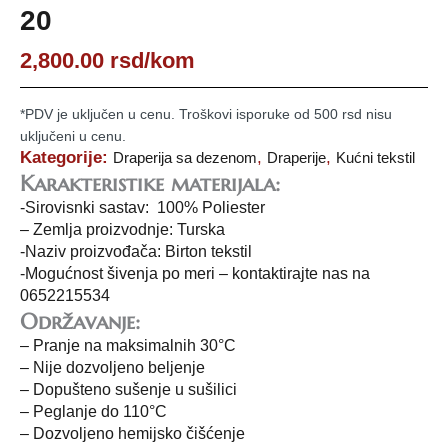
20
2,800.00
rsd
/kom
*PDV je uključen u cenu. Troškovi isporuke od 500 rsd nisu
uključeni u cenu.
Kategorije:
,
,
Draperija sa dezenom
Draperije
Kućni tekstil
Karakteristike materijala:
-Sirovisnki sastav: 100% Poliester
– Zemlja proizvodnje: Turska
-Naziv proizvođača: Birton tekstil
-Mogućnost šivenja po meri – kontaktirajte nas na
0652215534
Održavanje:
– Pranje na maksimalnih 30°C
– Nije dozvoljeno beljenje
– Dopušteno sušenje u sušilici
– Peglanje do 110°C
– Dozvoljeno hemijsko čišćenje