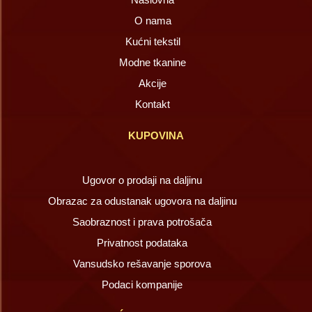
O nama
Kućni tekstil
Modne tkanine
Akcije
Kontakt
KUPOVINA
Ugovor o prodaji na daljinu
Obrazac za odustanak ugovora na daljinu
Saobraznost i prava potrošača
Privatnost podataka
Vansudsko rešavanje sporova
Podaci kompanije