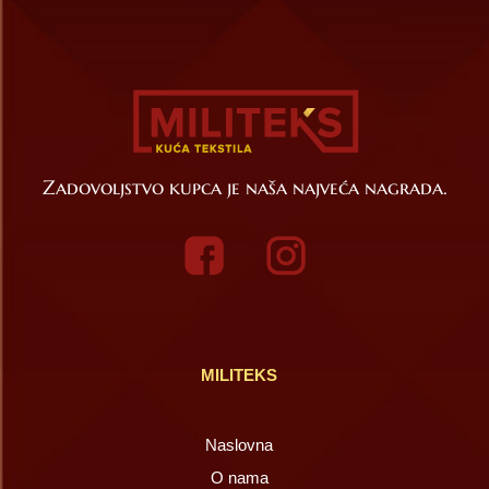
Zadovoljstvo kupca je naša najveća nagrada.
MILITEKS
Naslovna
O nama