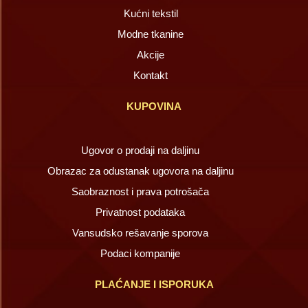
Kućni tekstil
Modne tkanine
Akcije
Kontakt
KUPOVINA
Ugovor o prodaji na daljinu
Obrazac za odustanak ugovora na daljinu
Saobraznost i prava potrošača
Privatnost podataka
Vansudsko rešavanje sporova
Podaci kompanije
PLAĆANJE I ISPORUKA