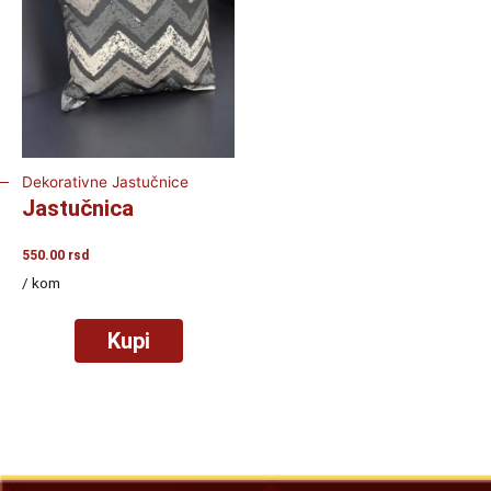
Dekorativne Jastučnice
Jastučnica
550.00
rsd
/ kom
Kupi