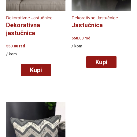
Dekorativne Jastučnice
Dekorativne Jastučnice
Dekorativna
Jastučnica
jastučnica
550.00
rsd
/ kom
550.00
rsd
/ kom
Kupi
Kupi