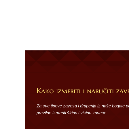
Kako izmeriti i naručiti zave
Za sve tipove zavesa i draperija iz naše bogate 
pravilno izmeriti širinu i visinu zavese.