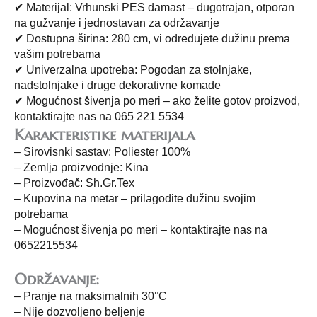
✔ Materijal: Vrhunski PES damast – dugotrajan, otporan
na gužvanje i jednostavan za održavanje
✔ Dostupna širina: 280 cm, vi određujete dužinu prema
vašim potrebama
✔ Univerzalna upotreba: Pogodan za stolnjake,
nadstolnjake i druge dekorativne komade
✔ Mogućnost šivenja po meri – ako želite gotov proizvod,
kontaktirajte nas na 065 221 5534
Karakteristike materijala
– Sirovisnki sastav: Poliester 100%
– Zemlja proizvodnje: Kina
– Proizvođač: Sh.Gr.Tex
– Kupovina na metar – prilagodite dužinu svojim
potrebama
– Mogućnost šivenja po meri – kontaktirajte nas na
0652215534
Održavanje:
– Pranje na maksimalnih 30°C
– Nije dozvoljeno beljenje