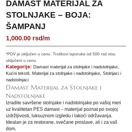
DAMAST MATERIJAL ZA
STOLNJAKE – BOJA:
ŠAMPANJ
1,000.00
rsd
/m
*PDV je uključen u cenu. Troškovi isporuke od 500 rsd nisu
uključeni u cenu.
Kategorije:
,
Damast materijal za stolnjake i nadstolnjake
,
,
Kućni tekstil
Materijal za stolnjake i nadstolnjake
Stolnjaci i
nadstolnjaci
Damast Materijal za Stolnjake i
Nadstolnjake
Izradite savršene stolnjake i nadstolnjake po vašoj meri
uz kvalitetan PES damast – materijal poznat po svojoj
izdržljivosti, luksuznom izgledu i lakoći održavanja.
Idealan je za restorane, svečane proslave, ali i za vaš
dom.