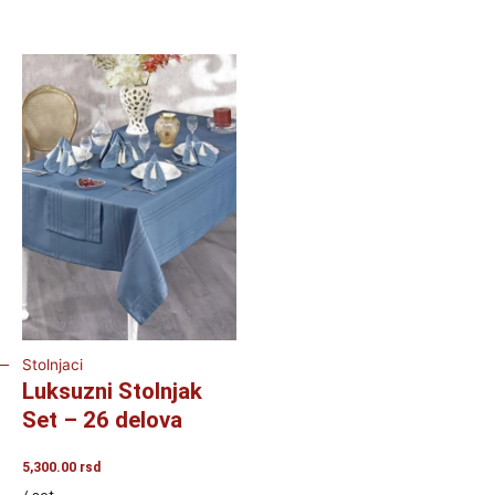
Stolnjaci
Luksuzni Stolnjak
Set – 26 delova
5,300.00
rsd
/ set