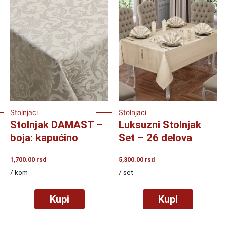
Stolnjaci
Stolnjaci
Stolnjak DAMAST –
Luksuzni Stolnjak
boja: kapućino
Set – 26 delova
1,700.00
rsd
5,300.00
rsd
/ kom
/ set
Kupi
Kupi