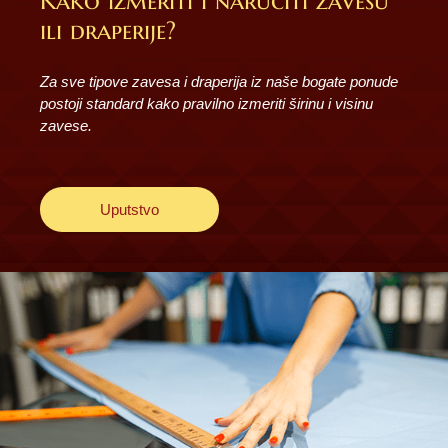
Kako izmeriti i naručiti zavesu
ili draperije?
Za sve tipove zavesa i draperija iz naše bogate ponude
postoji standard kako pravilno izmeriti širinu i visinu
zavese.
Uputstvo