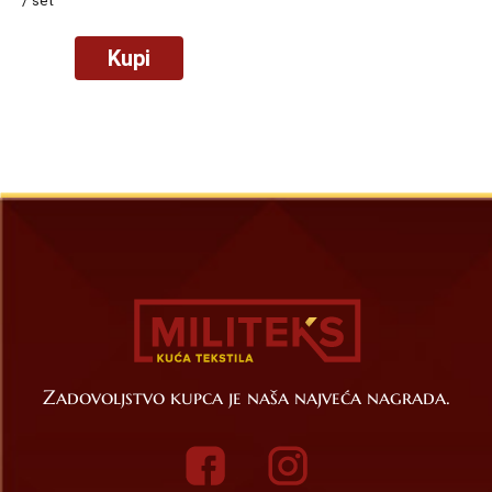
Kupi
Zadovoljstvo kupca je naša najveća nagrada.