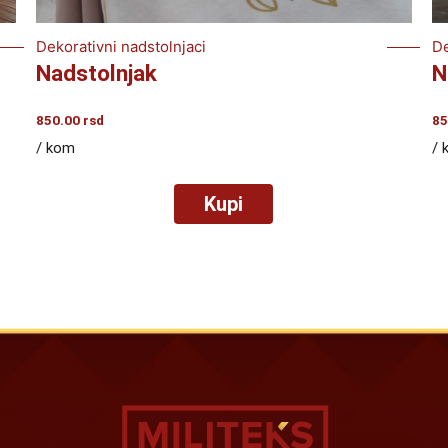
Dekorativni nadstolnjaci
De
Nadstolnjak
N
850.00
rsd
85
/ kom
/ 
Kupi