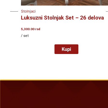
Stolnjaci
Luksuzni Stolnjak Set – 26 delova
5,300.00
rsd
/ set
Kupi