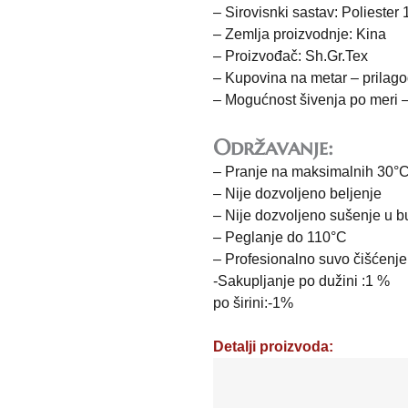
– Sirovisnki sastav: Poliester
– Zemlja proizvodnje: Kina
– Proizvođač: Sh.Gr.Tex
– Kupovina na metar – prilag
– Mogućnost šivenja po meri 
Održavanje:
– Pranje na maksimalnih 30°
– Nije dozvoljeno beljenje
– Nije dozvoljeno sušenje u b
– Peglanje do 110°C
– Profesionalno suvo čišćenje
-Sakupljanje po dužini :1 %
po širini:-1%
Detalji proizvoda:
Damast