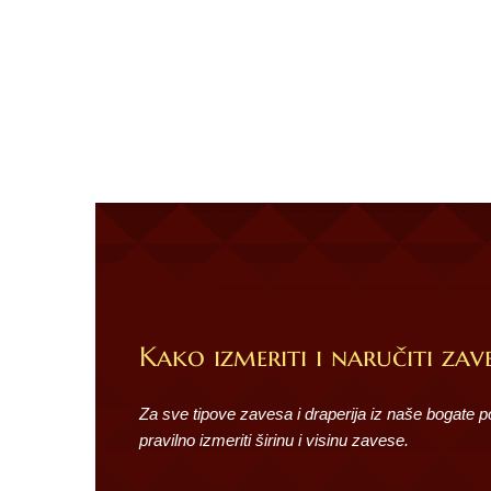
Kako izmeriti i naručiti zave
Za sve tipove zavesa i draperija iz naše bogate 
pravilno izmeriti širinu i visinu zavese.