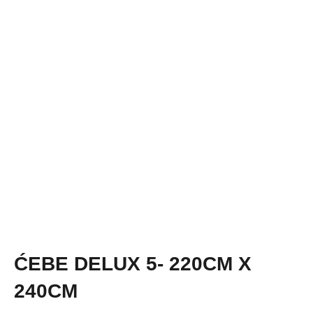
ĆEBE DELUX 5- 220CM X
240CM