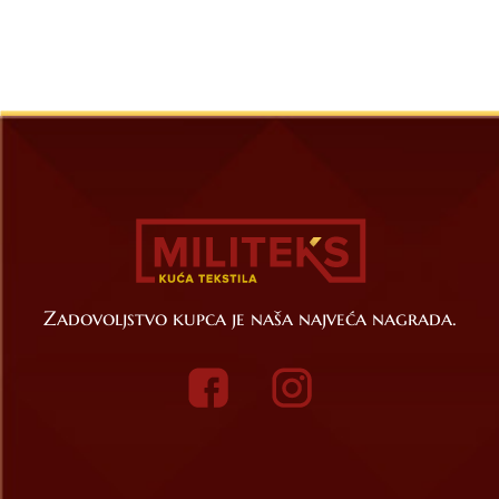
Zadovoljstvo kupca je naša najveća nagrada.