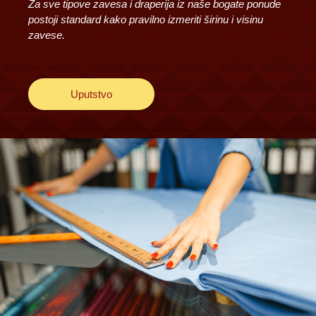
Za sve tipove zavesa i draperija iz naše bogate ponude
postoji standard kako pravilno izmeriti širinu i visinu
zavese.
Uputstvo