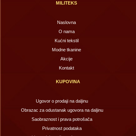
MILITEKS
Naslovna
O nama
Kućni tekstil
Modne tkanine
Akcije
Kontakt
KUPOVINA
Ugovor o prodaji na daljinu
Obrazac za odustanak ugovora na daljinu
Saobraznost i prava potrošača
Privatnost podataka