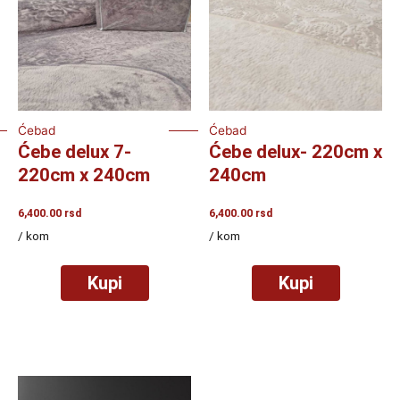
Ćebad
Ćebad
Ćebe delux 7-
Ćebe delux- 220cm x
220cm x 240cm
240cm
6,400.00
rsd
6,400.00
rsd
/ kom
/ kom
Kupi
Kupi