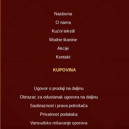
Naslovna
O nama
Kućni tekstil
Modne tkanine
Akcije
Kontakt
KUPOVINA
Ugovor o prodaji na daljinu
Obrazac za odustanak ugovora na daljinu
Saobraznost i prava potrošača
Privatnost podataka
Vansudsko rešavanje sporova