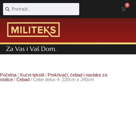
Pretraga
Pretraga
0
Cart
Za Vas i Vaš Dom.
Početna
/
Kućni tekstil
/
Prekrivači, ćebad i navlake za
stolice
/
Ćebad
/ Ćebe delux 4- 220cm x 240cm