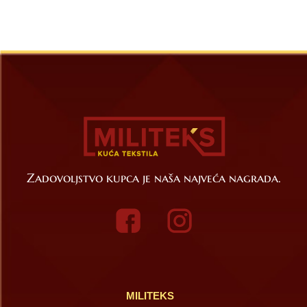
Zadovoljstvo kupca je naša najveća nagrada.
MILITEKS