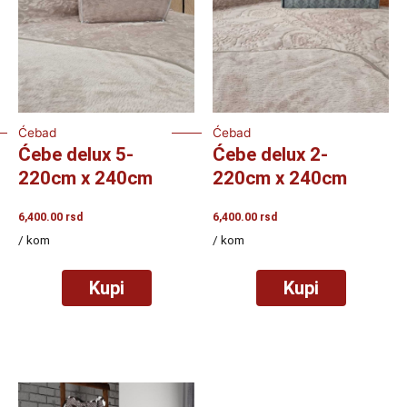
Ćebad
Ćebad
Ćebe delux 5-
Ćebe delux 2-
220cm x 240cm
220cm x 240cm
6,400.00
rsd
6,400.00
rsd
/ kom
/ kom
Kupi
Kupi