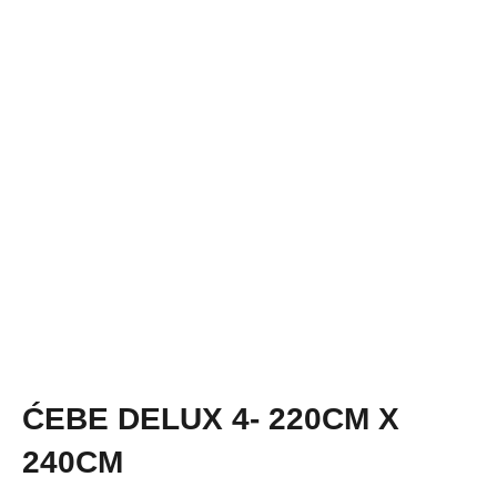
ĆEBE DELUX 4- 220CM X
240CM