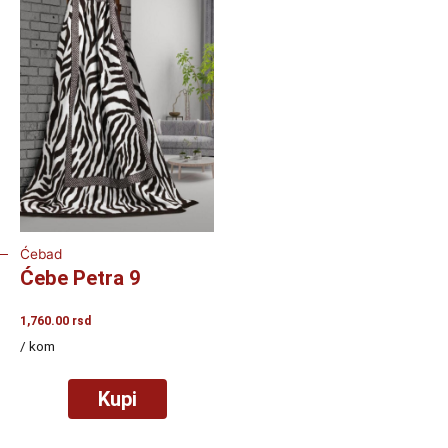
Ćebad
Ćebe Petra 9
1,760.00
rsd
/ kom
Kupi