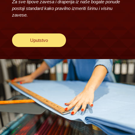
Za sve tipove zavesa i draperija iz naše bogate ponude
postoji standard kako pravilno izmeriti širinu i visinu
zavese.
Uputstvo