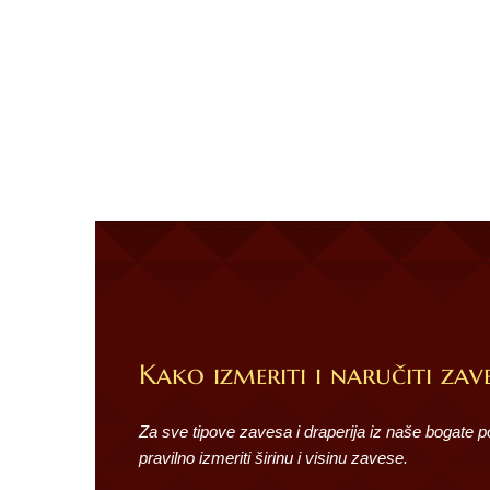
Kako izmeriti i naručiti zave
Za sve tipove zavesa i draperija iz naše bogate 
pravilno izmeriti širinu i visinu zavese.