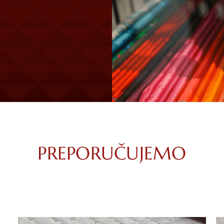
PREPORUČUJEMO