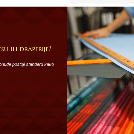
su ili draperije?
ponude postoji standard kako