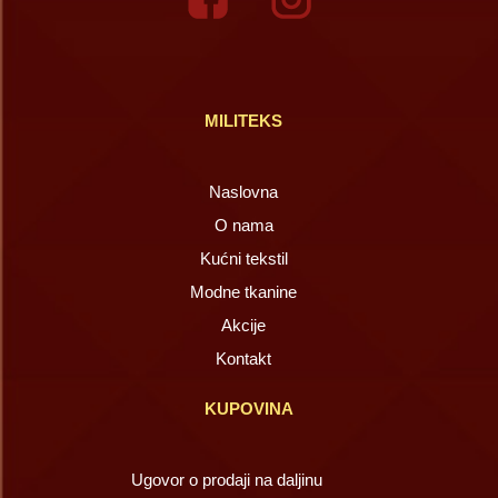
MILITEKS
Naslovna
O nama
Kućni tekstil
Modne tkanine
Akcije
Kontakt
KUPOVINA
Ugovor o prodaji na daljinu