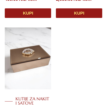
KUPI
KUPI
KUTIJE ZA NAKIT
I SATOVE