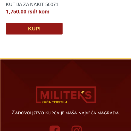
KUTIJA ZA NAKIT 50071
1,750.00
rsd
/ kom
KUPI
Zadovoljstvo kupca je naša najveća nagrada.