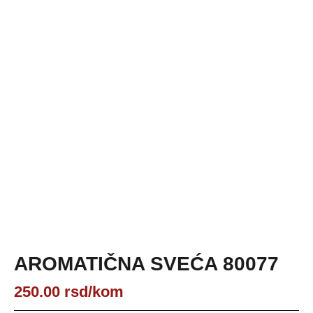
AROMATIČNA SVEĆA 80077
250.00
rsd
/kom