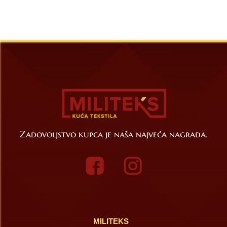
Zadovoljstvo kupca je naša najveća nagrada.
MILITEKS