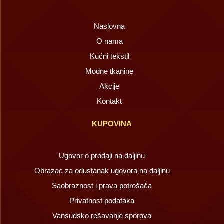
Naslovna
O nama
Kućni tekstil
Modne tkanine
Akcije
Kontakt
KUPOVINA
Ugovor o prodaji na daljinu
Obrazac za odustanak ugovora na daljinu
Saobraznost i prava potrošača
Privatnost podataka
Vansudsko rešavanje sporova