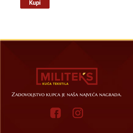
Kupi
Zadovoljstvo kupca je naša najveća nagrada.