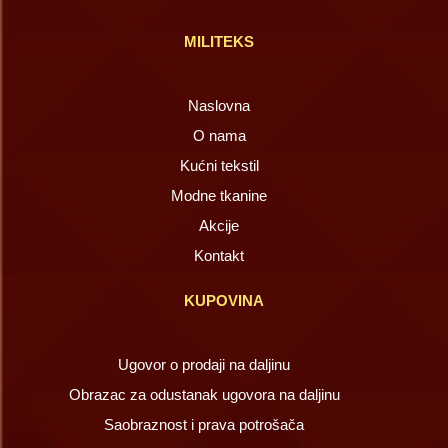
MILITEKS
Naslovna
O nama
Kućni tekstil
Modne tkanine
Akcije
Kontakt
KUPOVINA
Ugovor o prodaji na daljinu
Obrazac za odustanak ugovora na daljinu
Saobraznost i prava potrošača