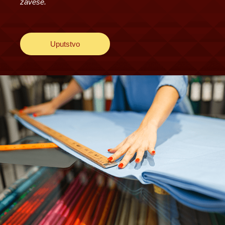
zavese.
Uputstvo