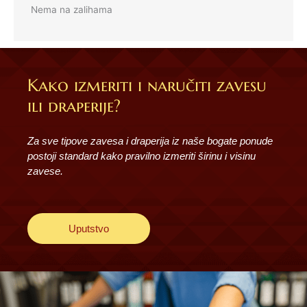
Nema na zalihama
Kako izmeriti i naručiti zavesu
ili draperije?
Za sve tipove zavesa i draperija iz naše bogate ponude
postoji standard kako pravilno izmeriti širinu i visinu
zavese.
Uputstvo