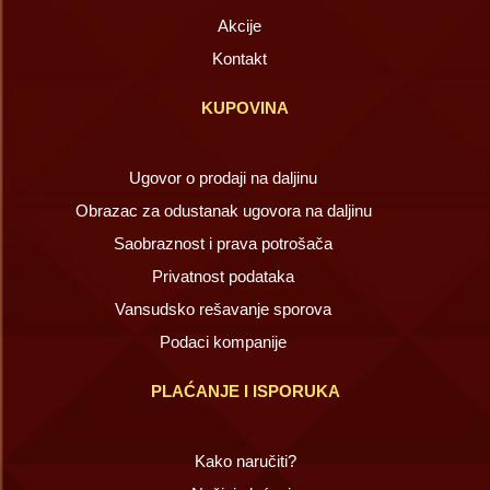
Akcije
Kontakt
KUPOVINA
Ugovor o prodaji na daljinu
Obrazac za odustanak ugovora na daljinu
Saobraznost i prava potrošača
Privatnost podataka
Vansudsko rešavanje sporova
Podaci kompanije
PLAĆANJE I ISPORUKA
Kako naručiti?