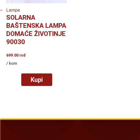
Lampe
SOLARNA
BAŠTENSKA LAMPA
DOMAĆE ŽIVOTINJE
90030
699.00
rsd
/ kom
Kupi