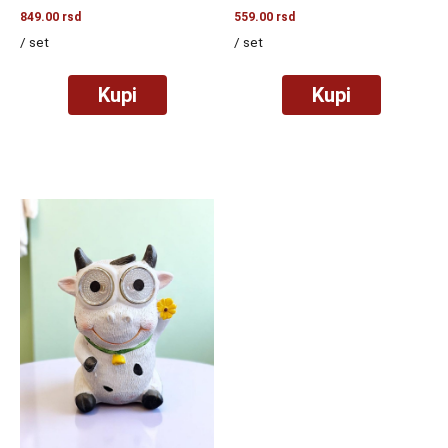
849.00
rsd
559.00
rsd
/ set
/ set
Kupi
Kupi