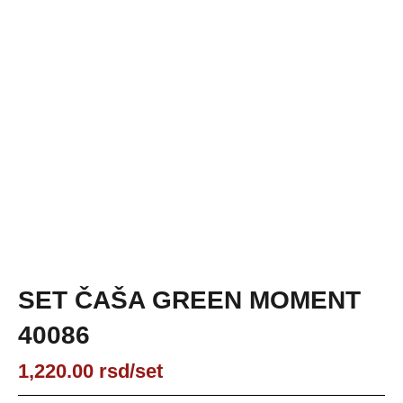
SET ČAŠA GREEN MOMENT
40086
1,220.00
rsd
/set