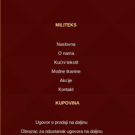
MILITEKS
Naslovna
O nama
Kućni tekstil
Modne tkanine
Akcije
Kontakt
KUPOVINA
Ugovor o prodaji na daljinu
Obrazac za odustanak ugovora na daljinu