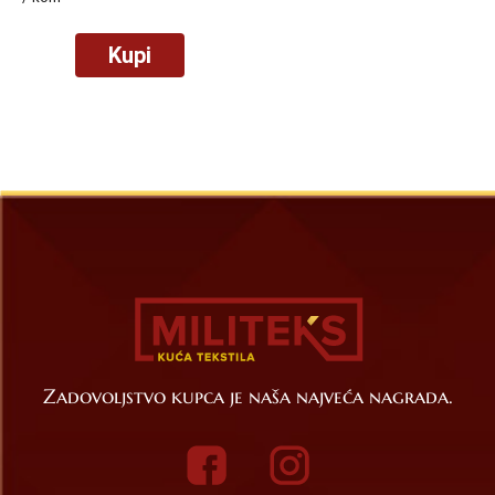
Kupi
Zadovoljstvo kupca je naša najveća nagrada.