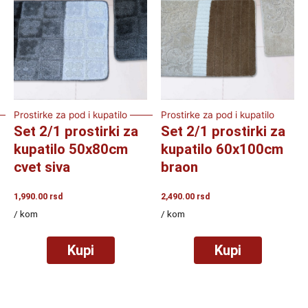
Prostirke za pod i kupatilo
Prostirke za pod i kupatilo
Set 2/1 prostirki za
Set 2/1 prostirki za
kupatilo 50x80cm
kupatilo 60x100cm
cvet siva
braon
1,990.00
rsd
2,490.00
rsd
/ kom
/ kom
Kupi
Kupi