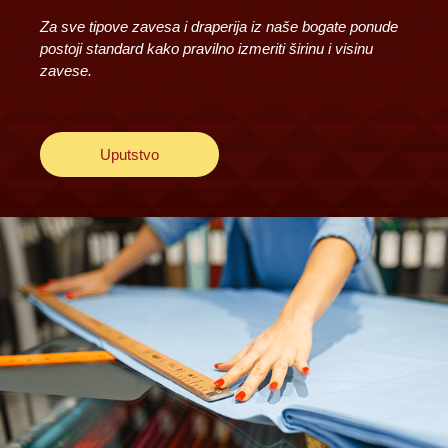
Za sve tipove zavesa i draperija iz naše bogate ponude
postoji standard kako pravilno izmeriti širinu i visinu
zavese.
Uputstvo