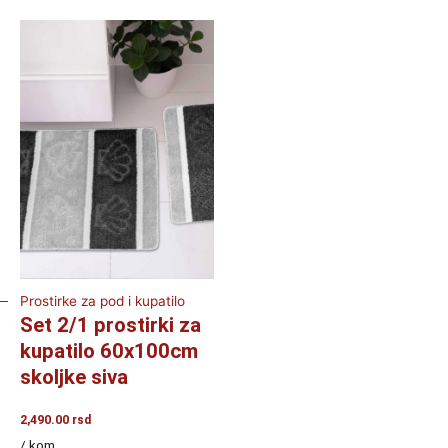
Prostirke za pod i kupatilo
Set 2/1 prostirki za
kupatilo 60x100cm
skoljke siva
2,490.00
rsd
/ kom