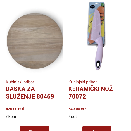
Kuhinjski pribor
Kuhinjski pribor
DASKA ZA
KERAMIČKI NOŽ
SLUŽENJE 80469
70072
820.00
rsd
549.00
rsd
/ kom
/ set