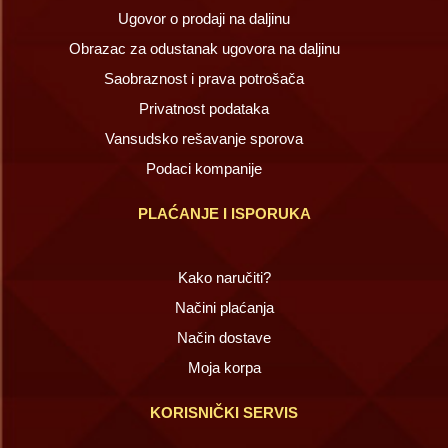
Ugovor o prodaji na daljinu
Obrazac za odustanak ugovora na daljinu
Saobraznost i prava potrošača
Privatnost podataka
Vansudsko rešavanje sporova
Podaci kompanije
PLAĆANJE I ISPORUKA
Kako naručiti?
Načini plaćanja
Način dostave
Moja korpa
KORISNIČKI SERVIS