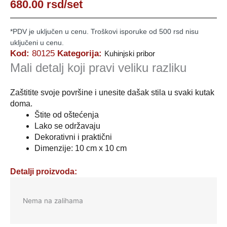
680.00
rsd
/set
*PDV je uključen u cenu. Troškovi isporuke od 500 rsd nisu
uključeni u cenu.
Kod:
80125
Kategorija:
Kuhinjski pribor
Mali detalj koji pravi veliku razliku
Zaštitite svoje površine i unesite dašak stila u svaki kutak
doma.
Štite od oštećenja
Lako se održavaju
Dekorativni i praktični
Dimenzije: 10 cm x 10 cm
Detalji proizvoda:
Nema na zalihama