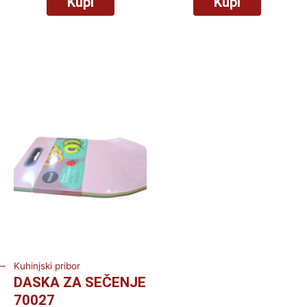
Kupi
Kupi
Kuhinjski pribor
DASKA ZA SEČENJE
70027