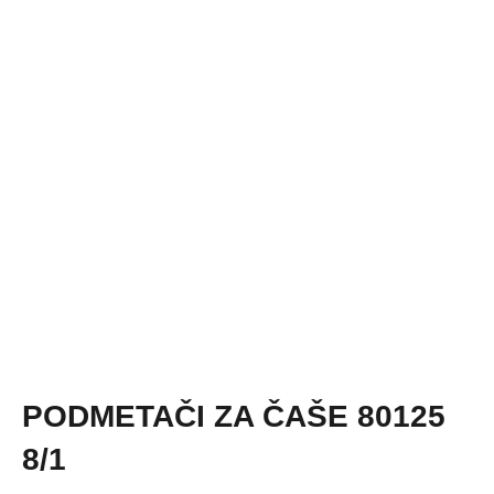
PODMETAČI ZA ČAŠE 80125
8/1