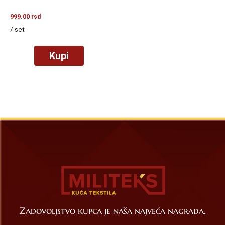
999.00
rsd
/ set
Kupi
Zadovoljstvo kupca je naša najveća nagrada.