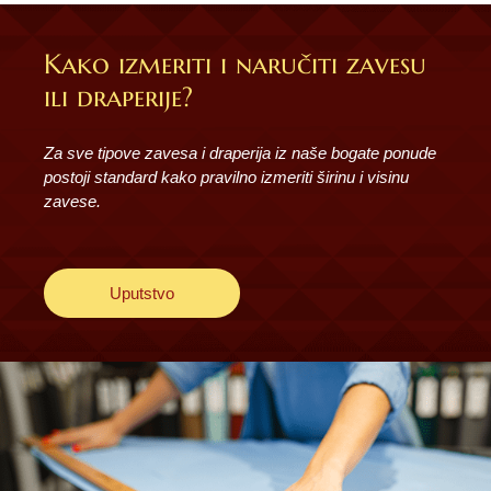
Kako izmeriti i naručiti zavesu
ili draperije?
Za sve tipove zavesa i draperija iz naše bogate ponude
postoji standard kako pravilno izmeriti širinu i visinu
zavese.
Uputstvo