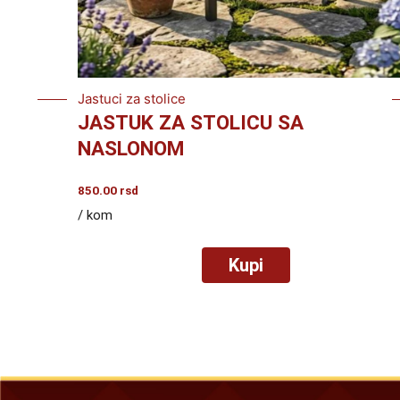
Jastuci za stolice
JASTUK ZA STOLICU SA
NASLONOM
850.00
rsd
/ kom
Kupi