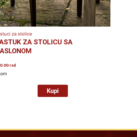
stuci za stolice
ASTUK ZA STOLICU SA
ASLONOM
0.00
rsd
kom
Kupi