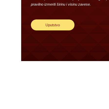
pravilno izmeriti širinu i visinu zavese.
Uputstvo