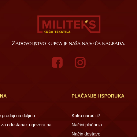
Zadovoljstvo kupca je naša najveća nagrada.
INA
PLAĆANJE I ISPORUKA
prodaji na daljinu
Kako naručiti?
za odustanak ugovora na
Načini plaćanja
Način dostave