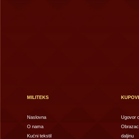
MILITEKS
KUPOV
Naslovna
Ugovor o 
O nama
Obrazac 
Kućni tekstil
daljinu