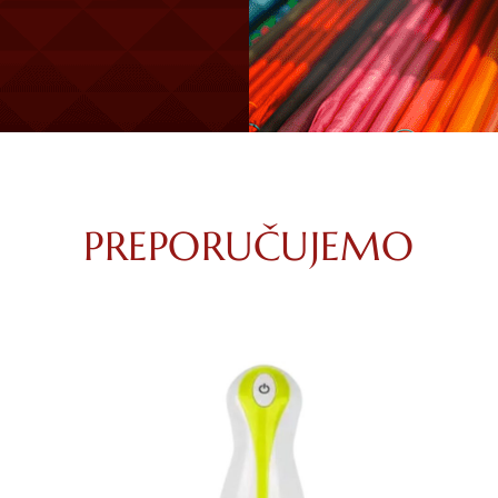
PREPORUČUJEMO