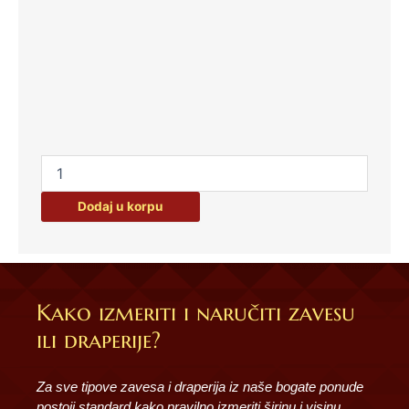
Dodaj u korpu
Kako izmeriti i naručiti zavesu
ili draperije?
Za sve tipove zavesa i draperija iz naše bogate ponude
postoji standard kako pravilno izmeriti širinu i visinu