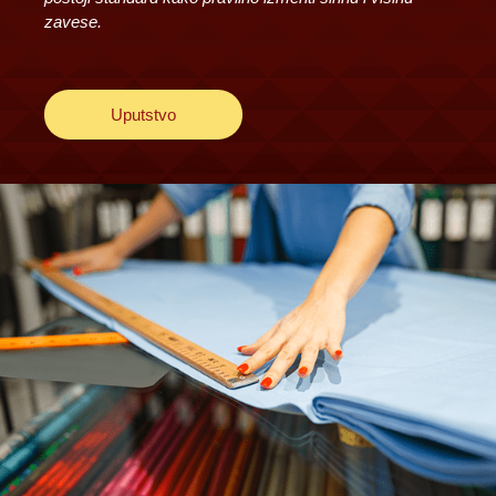
zavese.
Uputstvo