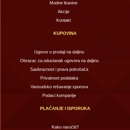
Modne tkanine
Akcije
Kontakt
KUPOVINA
Ugovor o prodaji na daljinu
Obrazac za odustanak ugovora na daljinu
Saobraznost i prava potrošača
Privatnost podataka
Vansudsko rešavanje sporova
Podaci kompanije
PLAĆANJE I ISPORUKA
Kako naručiti?