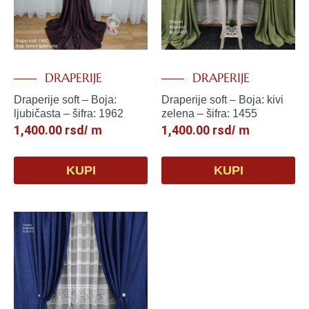
DRAPERIJE
DRAPERIJE
Draperije soft – Boja:
Draperije soft – Boja: kivi
ljubičasta – šifra: 1962
zelena – šifra: 1455
1,400.00
rsd
1,400.00
rsd
/ m
/ m
KUPI
KUPI