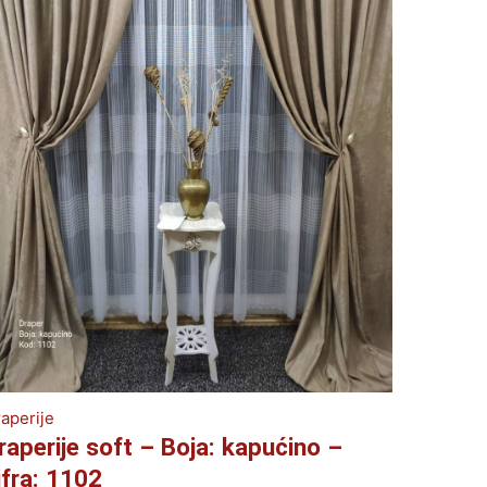
aperije
raperije soft – Boja: kapućino –
ifra: 1102