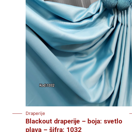
Draperije
Blackout draperije – boja: svetlo
plava – šifra: 1032