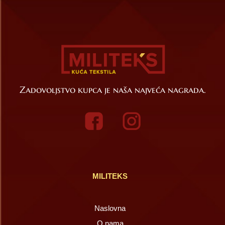
Zadovoljstvo kupca je naša najveća nagrada.
MILITEKS
Naslovna
O nama