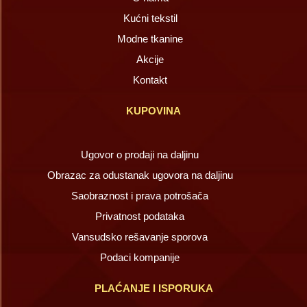
Kućni tekstil
Modne tkanine
Akcije
Kontakt
KUPOVINA
Ugovor o prodaji na daljinu
Obrazac za odustanak ugovora na daljinu
Saobraznost i prava potrošača
Privatnost podataka
Vansudsko rešavanje sporova
Podaci kompanije
PLAĆANJE I ISPORUKA