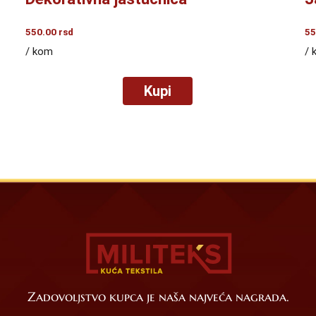
550.00
rsd
55
/ kom
/ 
Kupi
Zadovoljstvo kupca je naša najveća nagrada.