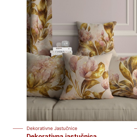
Dekorativne Jastučnice
Dekorativna jastučnica