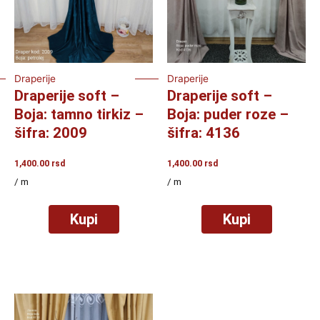
Draperije
Draperije
Draperije soft –
Draperije soft –
Boja: tamno tirkiz –
Boja: puder roze –
šifra: 2009
šifra: 4136
1,400.00
rsd
1,400.00
rsd
/ m
/ m
Kupi
Kupi