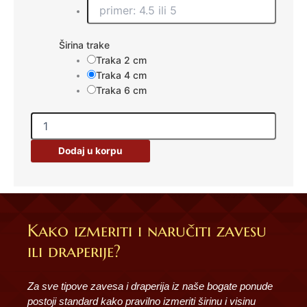
Širina trake
Traka 2 cm
Traka 4 cm
Traka 6 cm
Dodaj u korpu
Kako izmeriti i naručiti zavesu
ili draperije?
Za sve tipove zavesa i draperija iz naše bogate ponude
postoji standard kako pravilno izmeriti širinu i visinu