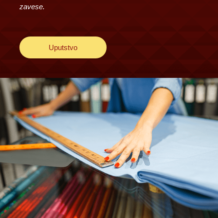
zavese.
Uputstvo