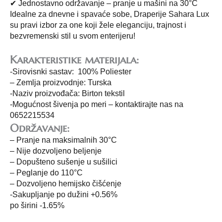
✔ Jednostavno održavanje – pranje u mašini na 30°C
Idealne za dnevne i spavaće sobe, Draperije Sahara Lux
su pravi izbor za one koji žele eleganciju, trajnost i
bezvremenski stil u svom enterijeru!
Karakteristike materijala:
-Sirovisnki sastav: 100% Poliester
– Zemlja proizvodnje: Turska
-Naziv proizvođača: Birton tekstil
-Mogućnost šivenja po meri – kontaktirajte nas na
0652215534
Održavanje:
– Pranje na maksimalnih 30°C
– Nije dozvoljeno beljenje
– Dopušteno sušenje u sušilici
– Peglanje do 110°C
– Dozvoljeno hemijsko čišćenje
-Sakupljanje po dužini +0.56%
po širini -1.65%