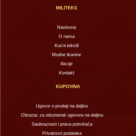
MILITEKS
Naslovna
O nama
Kućni tekstil
Modne tkanine
Akcije
Kontakt
KUPOVINA
Ugovor o prodaji na daljinu
Obrazac za odustanak ugovora na daljinu
Saobraznost i prava potrošača
Privatnost podataka